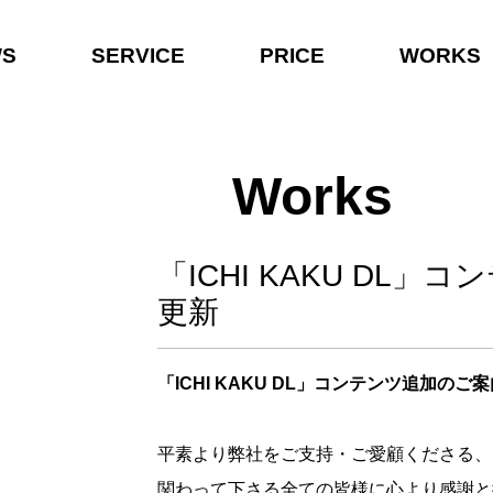
WS
SERVICE
PRICE
WORKS
Works
「ICHI KAKU DL」
更新
「ICHI KAKU DL」コンテンツ追加のご
平素より弊社をご支持・ご愛顧くださる、
関わって下さる全ての皆様に心より感謝と