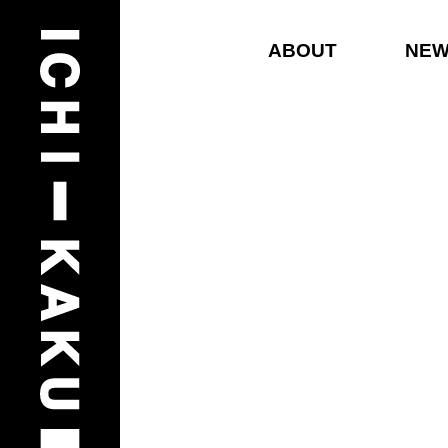
ABOUT
NE