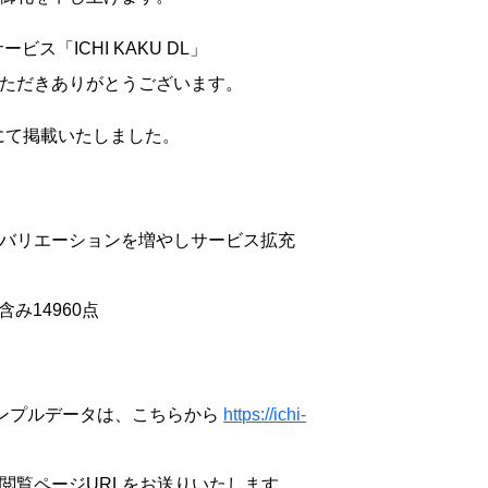
ス「ICHI KAKU DL」
ただきありがとうございます。
にて掲載いたしました。
バリエーションを増やしサービス拡充
み14960点
くサンプルデータは、こちらから
https://ichi-
閲覧ページURLをお送りいたします。